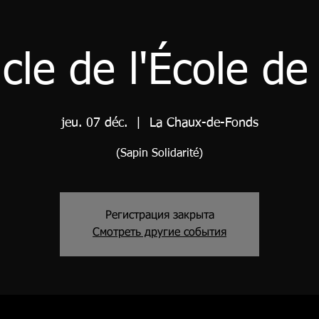
cle de l'École de
jeu. 07 déc.
  |  
La Chaux-de-Fonds
(Sapin Solidarité)
Регистрация закрыта
Смотреть другие события