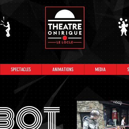
SPECTACLES
ANIMATIONS
MEDIA
BOT