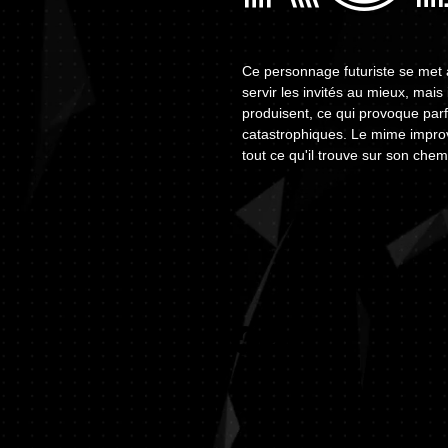
Ce personnage futuriste se met au
servir les invités au mieux, mais 
produisent, ce qui provoque parf
catastrophiques. Le mime improv
tout ce qu'il trouve sur son chem